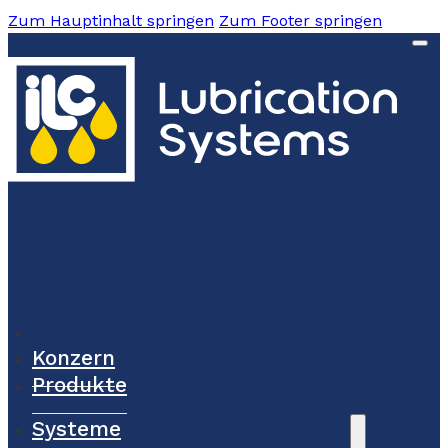
Zum Hauptinhalt springen
Zum Footer springen
Konzern
Produkte
Systeme