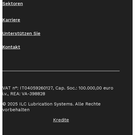
Sektoren
Karriere
Unterstützen Sie
Kontakt
VAT n°: IT04059260127, Cap. Soc.: 100.000,00 euro
i.v., REA: VA-398828
© 2025 ILC Lubrication Systems. Alle Rechte
vorbehalten
Kredite