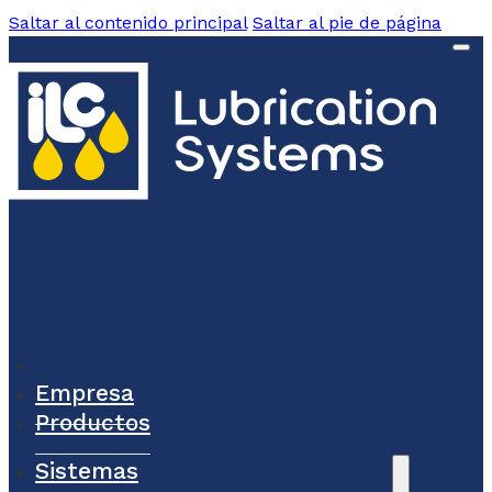
Saltar al contenido principal
Saltar al pie de página
Empresa
Productos
Sistemas