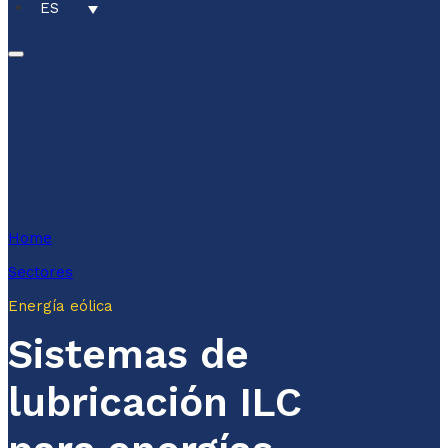
ES
Home
Sectores
Energía eólica
Sistemas de
lubricación ILC