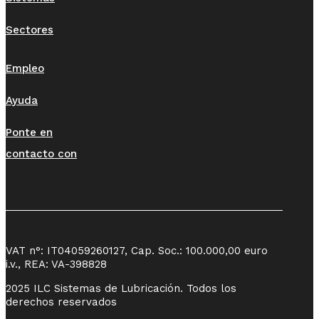
Sectores
Empleo
Ayuda
Ponte en
contacto con
VAT n°: IT04059260127, Cap. Soc.: 100.000,00 euro
i.v., REA: VA-398828
2025 ILC Sistemas de Lubricación. Todos los
derechos reservados