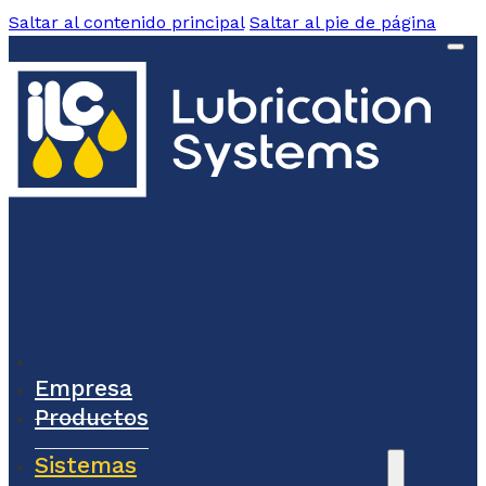
Saltar al contenido principal
Saltar al pie de página
Empresa
Productos
Sistemas