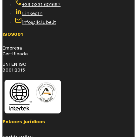
+39 0331 601697
LinkedIn
info@ilclube.it
ISO9001
Empresa
Certificada
UNI EN ISO
9001:2015
Enlaces jurídicos