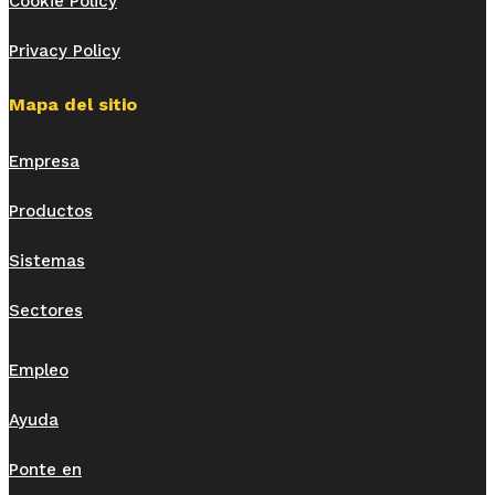
Cookie Policy
Privacy Policy
Mapa del sitio
Empresa
Productos
Sistemas
Sectores
Empleo
Ayuda
Ponte en