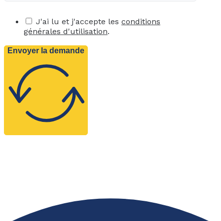
J'ai lu et j'accepte les
conditions
générales d'utilisation
.
Envoyer la demande