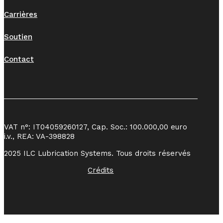
Carrières
Soutien
Contact
VAT n°: IT04059260127, Cap. Soc.: 100.000,00 euro
i.v., REA: VA-398828
2025 ILC Lubrication Systems. Tous droits réservés
Crédits