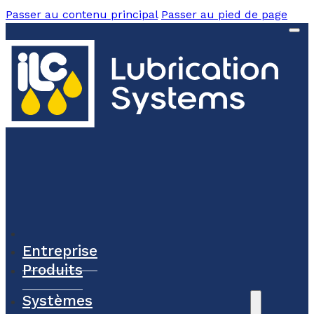
Passer au contenu principal
Passer au pied de page
Entreprise
Produits
Systèmes