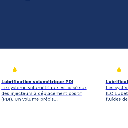
Lubrification volumétrique PDI
Lubrifica
Le système volumétrique est basé sur
Les systè
des injecteurs à déplacement positif
ILC Lubet
(PDI). Un volume précis…
fluides de