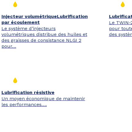
Injecteur volumétriqueLubrification
Lubrifica
par écoulement
Le TWIN-2
Le système d’injecteurs
pour toute
volumétriques distribue des huiles et
des systè
des graisses de consistance NLGI 2
pour…
Lubrification résistive
Un moyen économique de maintenir
les performances….