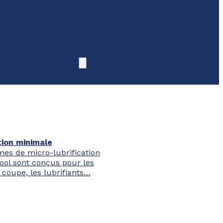
tion minimale
mes de micro-lubrification
ool sont conçus pour les
 coupe, les lubrifiants…