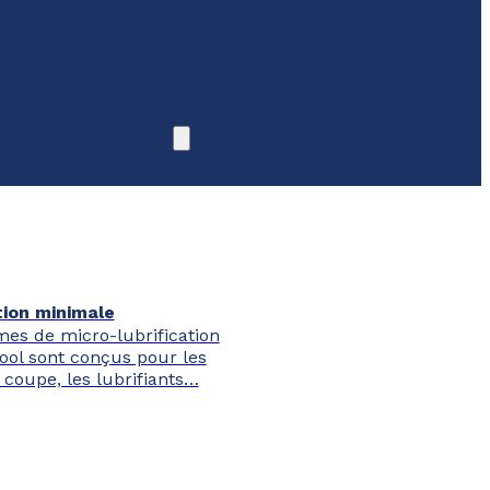
tion minimale
mes de micro-lubrification
ool sont conçus pour les
 coupe, les lubrifiants…