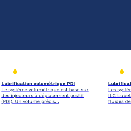
Lubrification volumétrique PDI
Lubrifica
Le système volumétrique est basé sur
Les systè
des injecteurs à déplacement positif
ILC Lubet
(PDI). Un volume précis…
fluides de