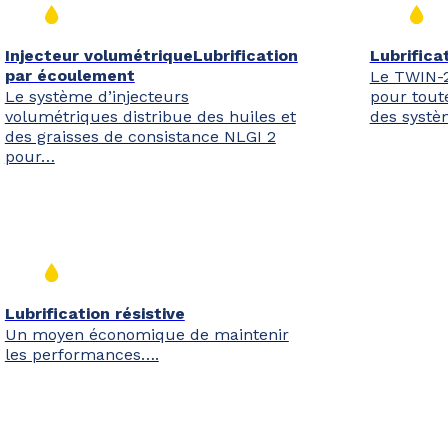
Injecteur volumétriqueLubrification
Lubrifica
par écoulement
Le TWIN-2
Le système d’injecteurs
pour toute
volumétriques distribue des huiles et
des systè
des graisses de consistance NLGI 2
pour…
Lubrification résistive
Un moyen économique de maintenir
les performances….