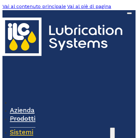
Vai al contenuto principale
Vai al piè di pagina
Azienda
Prodotti
Sistemi