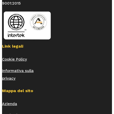
9001:2015
Link legali
Cookie Policy
Informativa sulla
privacy
Mappa del sito
Azienda