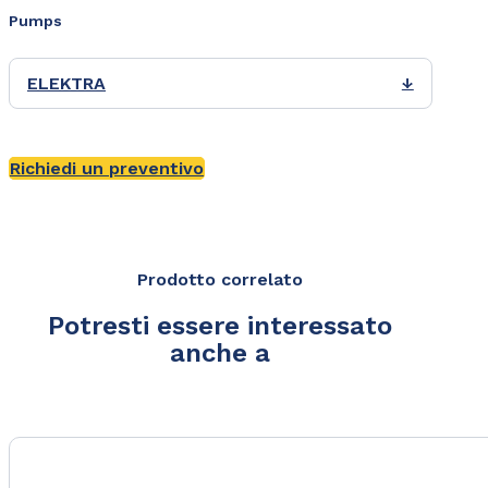
Pumps
ELEKTRA
↓
Richiedi un preventivo
Prodotto correlato
Potresti essere interessato
anche a