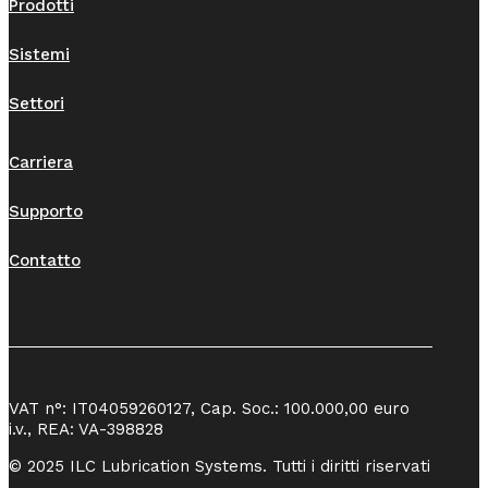
Prodotti
Sistemi
Settori
Carriera
Supporto
Contatto
VAT n°: IT04059260127, Cap. Soc.: 100.000,00 euro
i.v., REA: VA-398828
© 2025 ILC Lubrication Systems. Tutti i diritti riservati