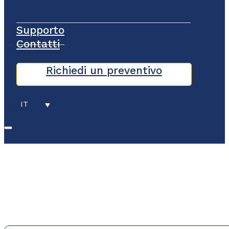
Supporto
Contatti
Richiedi un preventivo
IT