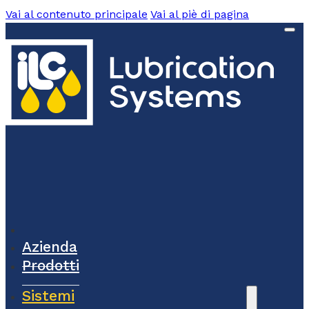
Vai al contenuto principale
Vai al piè di pagina
Azienda
Prodotti
Sistemi