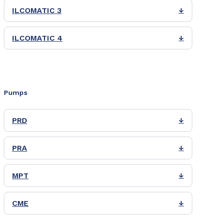
ILCOMATIC 3
↓
ILCOMATIC 4
↓
Pumps
PRD
↓
PRA
↓
MPT
↓
CME
↓