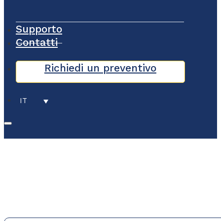
Supporto
Contatti
Richiedi un preventivo
IT