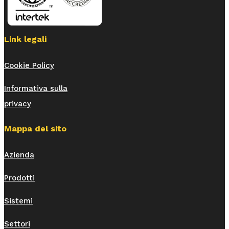
Link legali
Cookie Policy
Informativa sulla
privacy
Mappa del sito
Azienda
Prodotti
Sistemi
Settori