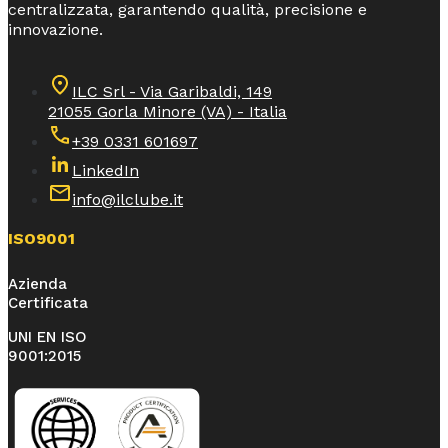
centralizzata, garantendo qualità, precisione e
innovazione.
ILC Srl - Via Garibaldi, 149
21055 Gorla Minore (VA) - Italia
+39 0331 601697
LinkedIn
info@ilclube.it
ISO9001
Azienda
Certificata
UNI EN ISO
9001:2015