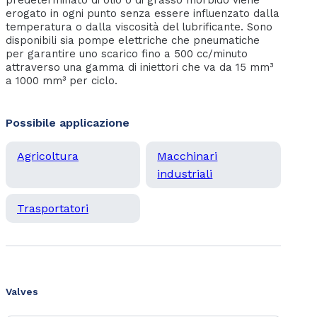
predeterminato di olio o di grasso morbido viene
erogato in ogni punto senza essere influenzato dalla
temperatura o dalla viscosità del lubrificante. Sono
disponibili sia pompe elettriche che pneumatiche
per garantire uno scarico fino a 500 cc/minuto
attraverso una gamma di iniettori che va da 15 mm³
a 1000 mm³ per ciclo.
Possibile applicazione
Agricoltura
Macchinari
industriali
Trasportatori
Valves