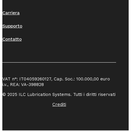
Carriera
Supporto
Contatto
VAT n°: IT04059260127, Cap. Soc.: 100.000,00 euro
i.v., REA: VA-398828
© 2025 ILC Lubrication Systems. Tutti i diritti riservati
Crediti