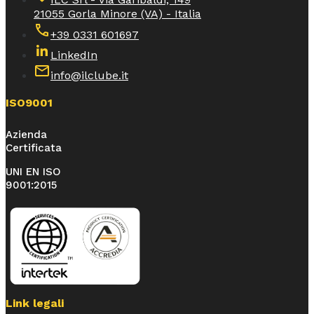
21055 Gorla Minore (VA) - Italia
+39 0331 601697
LinkedIn
info@ilclube.it
ISO9001
Azienda
Certificata
UNI EN ISO
9001:2015
Link legali