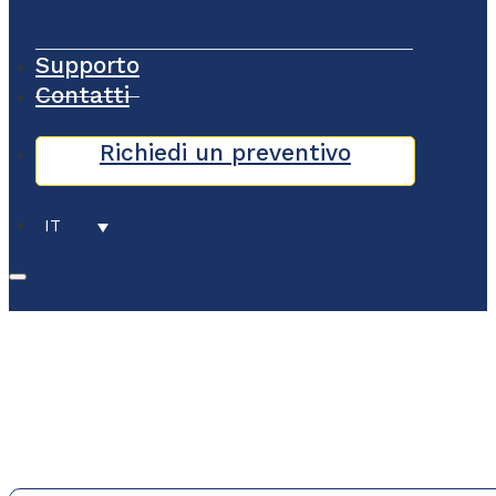
Supporto
Contatti
Richiedi un preventivo
IT