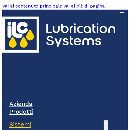
Vai al contenuto principale
Vai al piè di pagina
Azienda
Prodotti
Sistemi