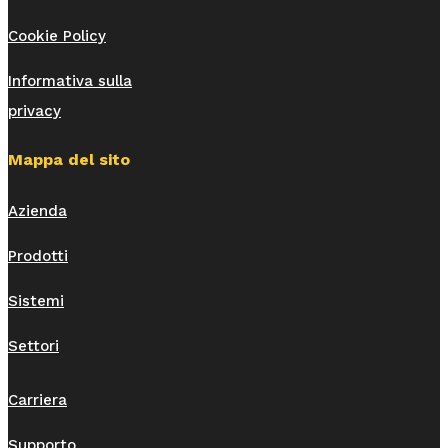
Cookie Policy
Informativa sulla
privacy
Mappa del sito
Azienda
Prodotti
Sistemi
Settori
Carriera
Supporto